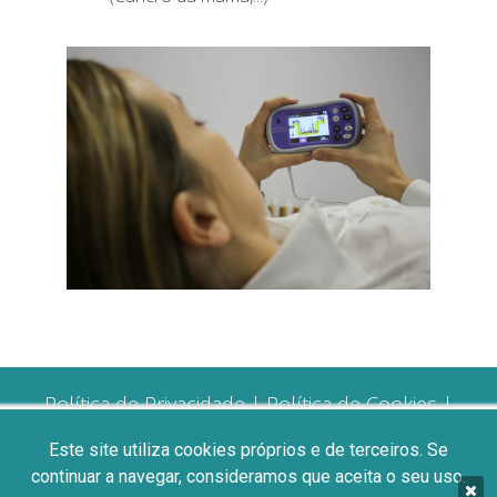
Política de Privacidade
|
Política de Cookies
|
Resolução de Litígios
|
Livro de Reclamações
Este site utiliza cookies próprios e de terceiros. Se
continuar a navegar, consideramos que aceita o seu uso.