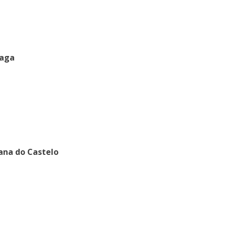
raga
ana do Castelo