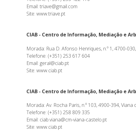
Email: triave@gmail.com
Site:
www.triave.pt
CIAB - Centro de Informação, Mediação e Ar
Morada: Rua D. Afonso Henriques, n.º 1, 4700-030
Telefone: (+351) 253 617 604
Email: geral@ciab.pt
Site:
www.ciab.pt
CIAB - Centro de Informação, Mediação e Ar
Morada: Av. Rocha Paris, n.º 103, 4900-394, Viana 
Telefone: (+351) 258 809 335
Email: ciab.viana@cm-viana-castelo.pt
Site:
www.ciab.pt