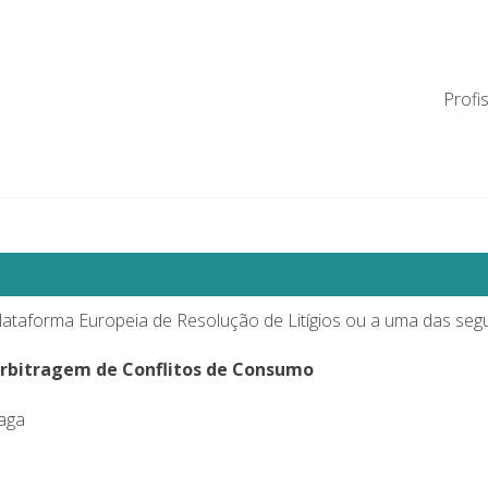
Profi
lataforma Europeia de Resolução de Litígios
ou a uma das segu
Arbitragem de Conflitos de Consumo
aga