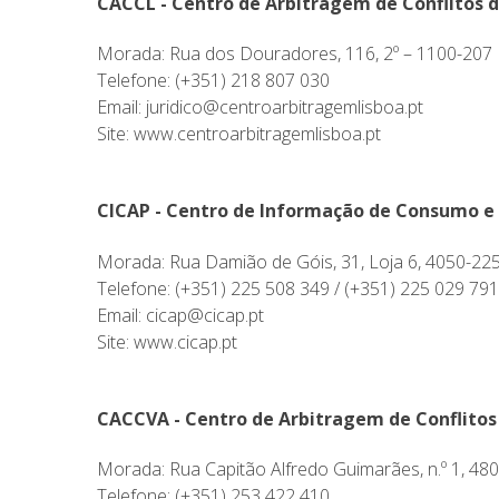
CACCL - Centro de Arbitragem de Conflitos 
Morada: Rua dos Douradores, 116, 2º – 1100-207 
Telefone: (+351) 218 807 030
Email: juridico@centroarbitragemlisboa.pt
Site:
www.centroarbitragemlisboa.pt
CICAP - Centro de Informação de Consumo e
Morada: Rua Damião de Góis, 31, Loja 6, 4050-22
Telefone: (+351) 225 508 349 / (+351) 225 029 791
Email: cicap@cicap.pt
Site:
www.cicap.pt
CACCVA - Centro de Arbitragem de Conflitos
Morada: Rua Capitão Alfredo Guimarães, n.º 1, 48
Telefone: (+351) 253 422 410