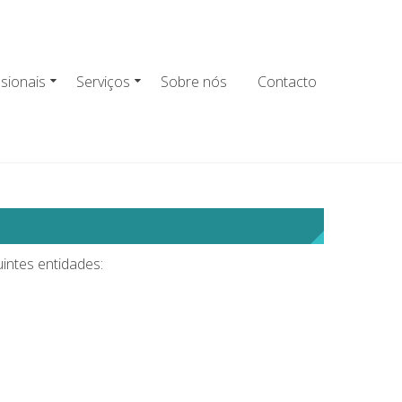
ssionais
Serviços
Sobre nós
Contacto
intes entidades: