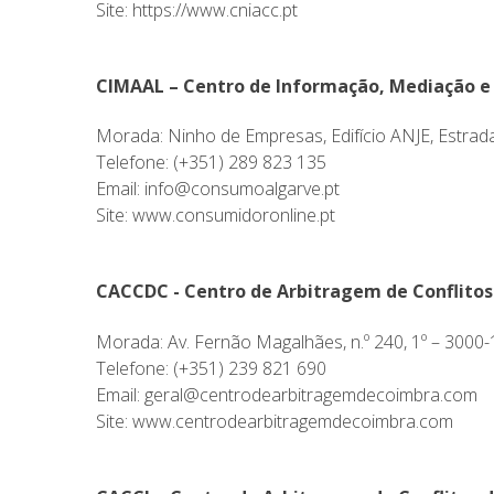
Site:
https://www.cniacc.pt
CIMAAL – Centro de Informação, Mediação e
Morada: Ninho de Empresas, Edifício ANJE, Estrada
Telefone: (+351) 289 823 135
Email: info@consumoalgarve.pt
Site:
www.consumidoronline.pt
CACCDC - Centro de Arbitragem de Conflitos
Morada: Av. Fernão Magalhães, n.º 240, 1º – 3000
Telefone: (+351) 239 821 690
Email: geral@centrodearbitragemdecoimbra.com
Site:
www.centrodearbitragemdecoimbra.com