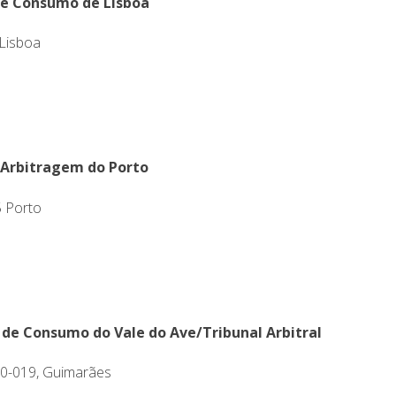
de Consumo de Lisboa
Lisboa
 Arbitragem do Porto
5 Porto
 de Consumo do Vale do Ave/Tribunal Arbitral
00-019, Guimarães