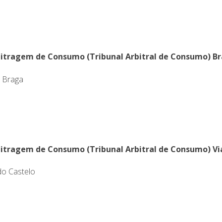
bitragem de Consumo (Tribunal Arbitral de Consumo) B
, Braga
bitragem de Consumo (Tribunal Arbitral de Consumo) Vi
do Castelo